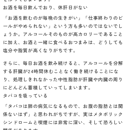
お酒を毎日飲んでおり、休肝日がない
「お酒を飲むのが毎晩の生きがい」「仕事終わりのビ
ールがやめられない」という方も多いのではないでし
ょうか。アルコールそのものが高カロリーであること
に加え、お酒と一緒に食べるおつまみは、どうしても
塩分や脂質が高くなりがちです。
さらに、毎日お酒を飲み続けると、アルコールを分解
する肝臓が24時間休むことなく働き続けることにな
り、処理しきれなかった中性脂肪が肝臓や内臓の周り
にどんどん蓄積していってしまいます。
タバコを吸っている
「タバコは肺の病気になるもので、お腹の脂肪とは関
係ないはず」と思われがちですが、実はメタボリック
シンドロームと喫煙には非常に深い、そして恐ろしい