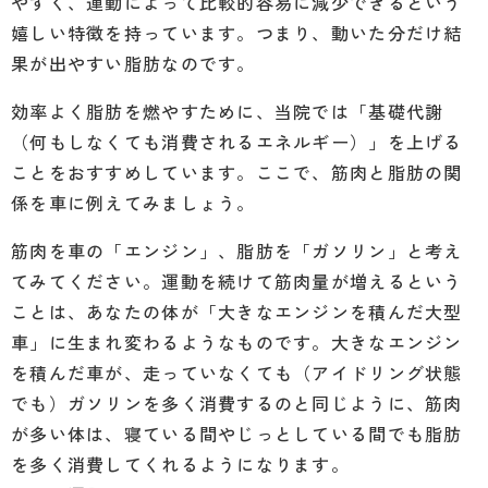
やすく、運動によって比較的容易に減少できるという
嬉しい特徴を持っています。つまり、動いた分だけ結
果が出やすい脂肪なのです。
効率よく脂肪を燃やすために、当院では「基礎代謝
（何もしなくても消費されるエネルギー）」を上げる
ことをおすすめしています。ここで、筋肉と脂肪の関
係を車に例えてみましょう。
筋肉を車の「エンジン」、脂肪を「ガソリン」と考え
てみてください。運動を続けて筋肉量が増えるという
ことは、あなたの体が「大きなエンジンを積んだ大型
車」に生まれ変わるようなものです。大きなエンジン
を積んだ車が、走っていなくても（アイドリング状態
でも）ガソリンを多く消費するのと同じように、筋肉
が多い体は、寝ている間やじっとしている間でも脂肪
を多く消費してくれるようになります。