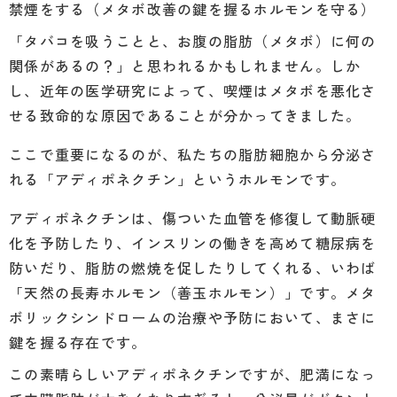
禁煙をする（メタボ改善の鍵を握るホルモンを守る）
「タバコを吸うことと、お腹の脂肪（メタボ）に何の
関係があるの？」と思われるかもしれません。しか
し、近年の医学研究によって、喫煙はメタボを悪化さ
せる致命的な原因であることが分かってきました。
ここで重要になるのが、私たちの脂肪細胞から分泌さ
れる「アディポネクチン」というホルモンです。
アディポネクチンは、傷ついた血管を修復して動脈硬
化を予防したり、インスリンの働きを高めて糖尿病を
防いだり、脂肪の燃焼を促したりしてくれる、いわば
「天然の長寿ホルモン（善玉ホルモン）」です。メタ
ボリックシンドロームの治療や予防において、まさに
鍵を握る存在です。
この素晴らしいアディポネクチンですが、肥満になっ