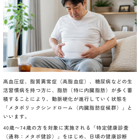
高血圧症、脂質異常症（高脂血症）、糖尿病などの生
活習慣病を持つ方に、脂肪（特に内臓脂肪）が多く蓄
積することにより、動脈硬化が進行していく状態を
「メタボリックシンドローム（内臓脂肪症候群）」と
いいます。
40歳〜74歳の方を対象に実施される「特定健康診査
（通称：メタボ健診）」をはじめ、日頃の健康診断