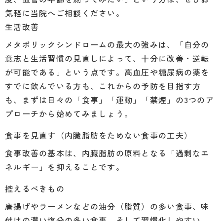
気軽に当院へご相談ください。
生活改善
メタボリックシンドロームの最大の強みは、「自分の
意志と生活習慣の見直しによって、十分に改善・逆転
が可能である」という点です。高血圧や糖尿病の薬を
すでに飲んでいる方も、これからの予防を目指す方
も、まずは日々の「食事」「運動」「禁煙」の3つのア
プローチから始めてみましょう。
食事を見直す（内臓脂肪をためない食事の工夫）
食事改善の基本は、内臓脂肪の原料となる「過剰なエ
ネルギー」を抑えることです。
控えるべきもの
唐揚げやラーメンなどの油分（脂質）の多い食事、味
付けの濃い塩分の多い食事、そして習慣化しやすい