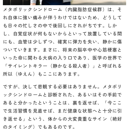
メタボリックシンドローム（内臓脂肪症候群）は、そ
れ自体に強い痛みが伴うわけではないため、どうして
も日々の忙しさの中で後回しにされがちです。しか
し、自覚症状が何もないからといって放置している間
にも、血管は少しずつ、確実に弾力を失い、静かに傷
ついていきます。まさに、将来の脳卒中や心筋梗塞と
いった命に関わる大病の入り口であり、医学の世界で
「サイレントキラー（静かなる殺人者）」と呼ばれる
所以（ゆえん）もここにあります。
ですが、決して悲観する必要はありません。メタボリ
ックシンドロームと診断された、あるいはその手前で
あると分かったということは、裏を返せば、「今ここ
で生活習慣を見直せば、まだ健康な状態へと十分に引
き返せる」という、体からの大変貴重なサイン（絶好
のタイミング）でもあるのです。