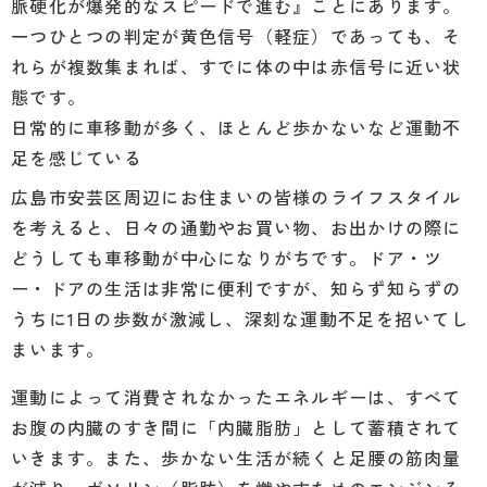
脈硬化が爆発的なスピードで進む』ことにあります。
一つひとつの判定が黄色信号（軽症）であっても、そ
れらが複数集まれば、すでに体の中は赤信号に近い状
態です。
日常的に車移動が多く、ほとんど歩かないなど運動不
足を感じている
広島市安芸区周辺にお住まいの皆様のライフスタイル
を考えると、日々の通勤やお買い物、お出かけの際に
どうしても車移動が中心になりがちです。ドア・ツ
ー・ドアの生活は非常に便利ですが、知らず知らずの
うちに1日の歩数が激減し、深刻な運動不足を招いてし
まいます。
運動によって消費されなかったエネルギーは、すべて
お腹の内臓のすき間に「内臓脂肪」として蓄積されて
いきます。また、歩かない生活が続くと足腰の筋肉量