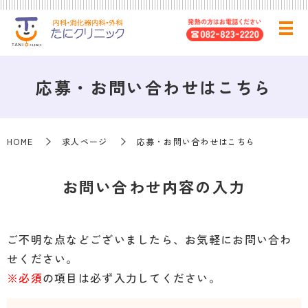
応募・お問い合わせはこちら
HOME
求人ページ
応募・お問い合わせはこちら
お問い合わせ内容の入力
ご不明な点などございましたら、お気軽にお問い合わ
せください。
※必須
の項目は必ず入力してください。