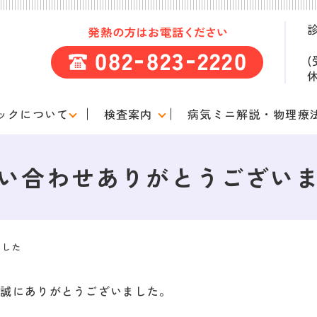
診
(
ックについて
検査案内
病気ミニ解説・物理療
い合わせありがとうござい
ました
、誠にありがとうございました。